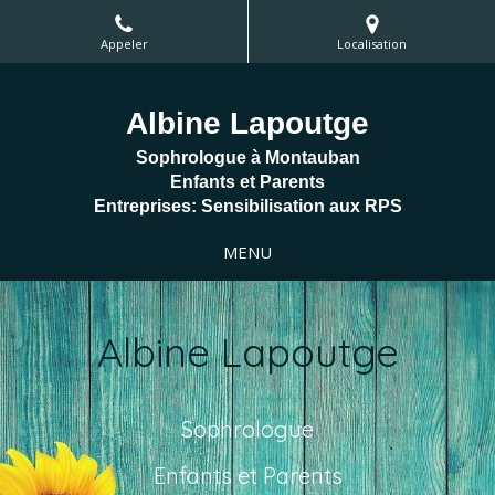
Appeler
Localisation
Albine Lapoutge
Sophrologue à Montauban
Enfants et Parents
Entreprises: Sensibilisation aux RPS
MENU
Albine Lapoutge
Sophrologue
Enfants et Parents