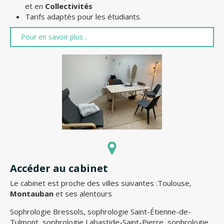
et en
Collectivités
Tarifs adaptés pour les étudiants.
Pour en savoir plus...
Accéder au cabinet
Le cabinet est proche des villes suivantes :Toulouse,
Montauban
et ses alentours
Sophrologie Bressols
,
sophrologie Saint-Étienne-de-
Tulmont
,
sophrologie Labastide-Saint-Pierre
,
sophrologie