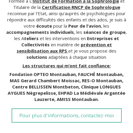
Formée à L'
Institut de Formation à la Sophrologie
et
Titulaire de la
Certification RNCP de Sophrologue
reconnue par l'Etat, ainsi qu’auprès de psychologues pour
répondre aux difficultés des enfants et des ados, je suis à
votre
écoute
pour la
Peur de l'avion
, les
accompagnements individuels
, les
séances de groupe
,
les A
teliers
et les interventions en
Entreprises et
Collectivités
en matière de
prévention et
sensibilisation aux RPS
et je vous propose des
solutions
adaptées à chaque situation.
Les structures qui m’ont fait confiance:
Fondation OPTEO Montauban, FAUCHÉ Montauban,
MAS Gerard Chambert Moissac, RES-O Montauban,
Centre BELLISSEN Montbeton, Clinique LONGUES
AYGUES Nègrepelisse, EHPAD La Médiévale Argentée
Lauzerte, AMISS Montauban.
Pour plus d'informations, contactez-moi