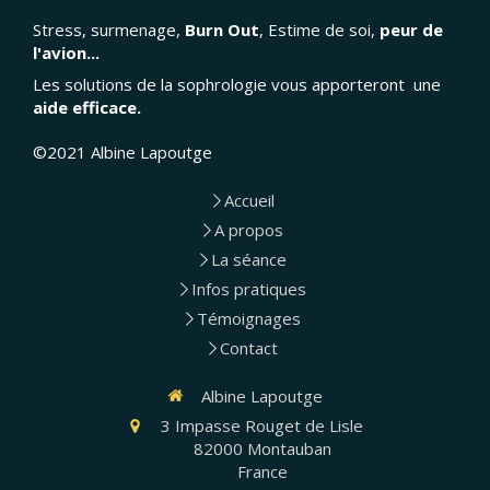
Stress, surmenage,
Burn Out
, Estime de soi,
peur de
l'avion...
Les solutions de la sophrologie vous apporteront une
aide efficace.
©2021 Albine Lapoutge
Accueil
A propos
La séance
Infos pratiques
Témoignages
Contact
Albine Lapoutge
3 Impasse Rouget de Lisle
82000
Montauban
France